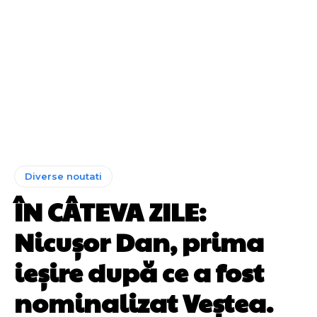
Diverse noutati
ÎN CÂTEVA ZILE:
Nicușor Dan, prima
ieșire după ce a fost
nominalizat Veștea.