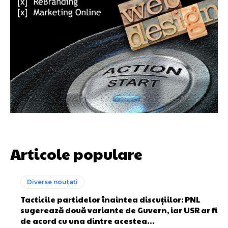
Articole populare
Diverse noutati
Tacticile partidelor înaintea discuțiilor: PNL
sugerează două variante de Guvern, iar USR ar fi
de acord cu una dintre acestea…