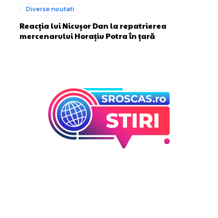
Diverse noutati
Reacția lui Nicușor Dan la repatrierea
mercenarului Horațiu Potra în țară
Bun venit la Sroscas.ro
Sroscas.ro un site de știri / blog de noutăți, dedicat
diseminării de informații și actualități. Acesta oferă articole,