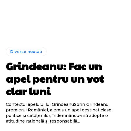
Diverse noutati
Grindeanu: Fac un
apel pentru un vot
clar luni
Contextul apelului lui GrindeanuSorin Grindeanu,
premierul României, a emis un apel destinat clasei
politice și cetățenilor, îndemnându-i să adopte o
atitudine rațională și responsabilă...