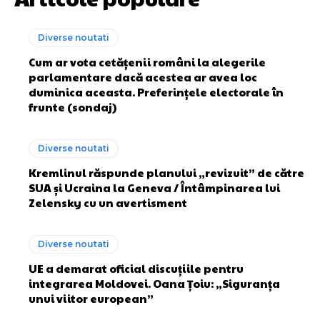
Diverse noutati
Cum ar vota cetățenii români la alegerile
parlamentare dacă acestea ar avea loc
duminica aceasta. Preferințele electorale în
frunte (sondaj)
Diverse noutati
Kremlinul răspunde planului „revizuit” de către
SUA și Ucraina la Geneva / Întâmpinarea lui
Zelensky cu un avertisment
Diverse noutati
UE a demarat oficial discuțiile pentru
integrarea Moldovei. Oana Țoiu: „Siguranța
unui viitor european”