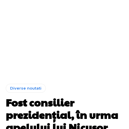
Diverse noutati
Fost consilier
prezidențial, în urma
apelului lui Nicușor