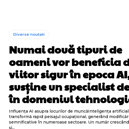
Diverse noutati
Numai două tipuri de
oameni vor beneficia 
viitor sigur în epoca AI
susține un specialist de
în domeniul tehnologi
Influența AI asupra locurilor de muncăInteligența artificial
transformă rapid peisajul ocupațional, generând modificăr
semnificative în numeroase sectoare. Un număr crescând d
și...