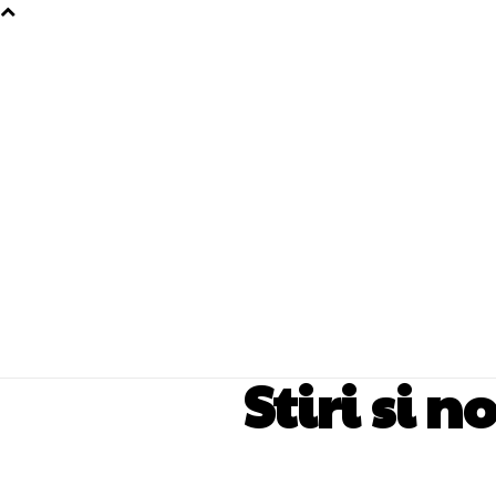
Stiri si 