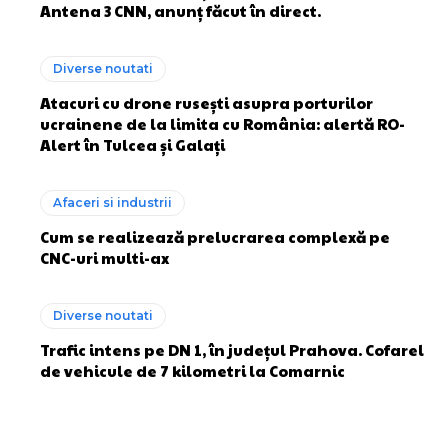
Antena 3 CNN, anunț făcut în direct.
Diverse noutati
Atacuri cu drone rusești asupra porturilor
ucrainene de la limita cu România: alertă RO-
Alert în Tulcea și Galați
Afaceri si industrii
Cum se realizează prelucrarea complexă pe
CNC-uri multi-ax
Diverse noutati
Trafic intens pe DN 1, în județul Prahova. Cofarel
de vehicule de 7 kilometri la Comarnic