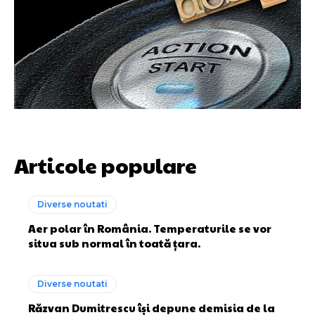
Articole populare
Diverse noutati
Aer polar în România. Temperaturile se vor
situa sub normal în toată țara.
Diverse noutati
Răzvan Dumitrescu își depune demisia de la