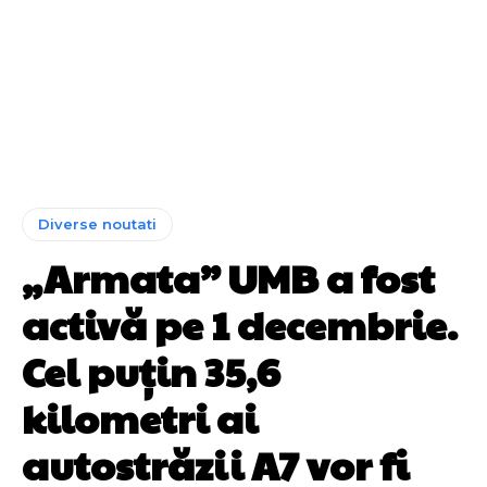
Diverse noutati
„Armata” UMB a fost
activă pe 1 decembrie.
Cel puțin 35,6
kilometri ai
autostrăzii A7 vor fi