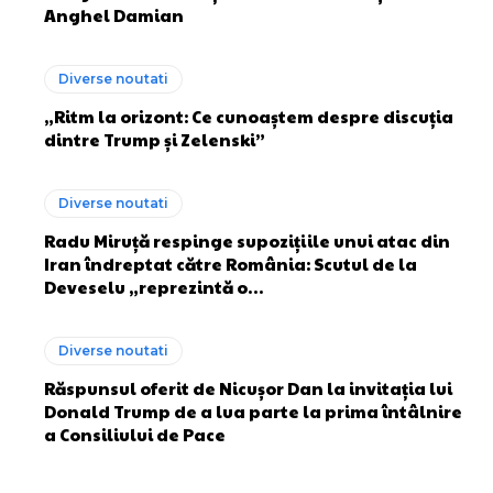
Anghel Damian
Diverse noutati
„Ritm la orizont: Ce cunoaștem despre discuția
dintre Trump și Zelenski”
Diverse noutati
Radu Miruță respinge supozițiile unui atac din
Iran îndreptat către România: Scutul de la
Deveselu „reprezintă o…
Diverse noutati
Răspunsul oferit de Nicușor Dan la invitația lui
Donald Trump de a lua parte la prima întâlnire
a Consiliului de Pace