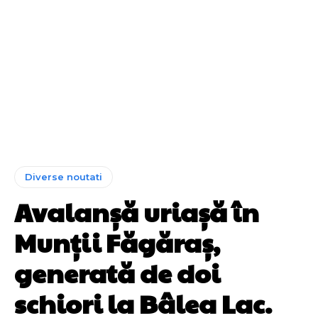
Diverse noutati
Avalanșă uriașă în
Munții Făgăraș,
generată de doi
schiori la Bâlea Lac.