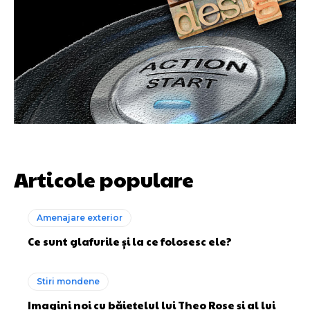
Articole populare
Amenajare exterior
Ce sunt glafurile și la ce folosesc ele?
Stiri mondene
Imagini noi cu băiețelul lui Theo Rose și al lui