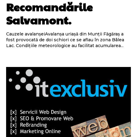
Recomandările
Salvamont.
Cauzele avalanșeiAvalanșa uriașă din Munții Făgăraș a
fost provocată de doi schiori ce se aflau în zona Bâlea
Lac. Condițiile meteorologice au facilitat acumularea...