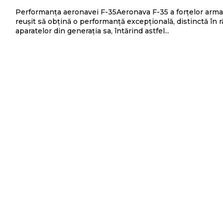
Performanța aeronavei F-35Aeronava F-35 a forțelor armat
reușit să obțină o performanță excepțională, distinctă în 
aparatelor din generația sa, întărind astfel...