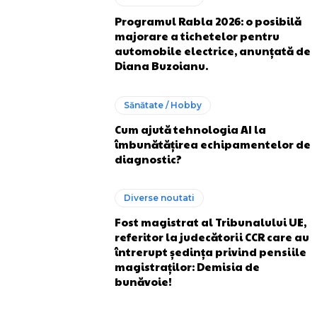
Programul Rabla 2026: o posibilă
majorare a tichetelor pentru
automobile electrice, anunțată de
Diana Buzoianu.
Sănătate / Hobby
Cum ajută tehnologia AI la
îmbunătățirea echipamentelor de
diagnostic?
Diverse noutati
Fost magistrat al Tribunalului UE,
referitor la judecătorii CCR care au
întrerupt ședința privind pensiile
magistraților: Demisia de
bunăvoie!