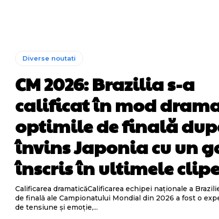
Diverse noutati
CM 2026: Brazilia s-a
calificat în mod drama
optimile de finală dup
învins Japonia cu un g
înscris în ultimele clipe
Calificarea dramaticăCalificarea echipei naționale a Brazili
de finală ale Campionatului Mondial din 2026 a fost o exp
de tensiune și emoție,...