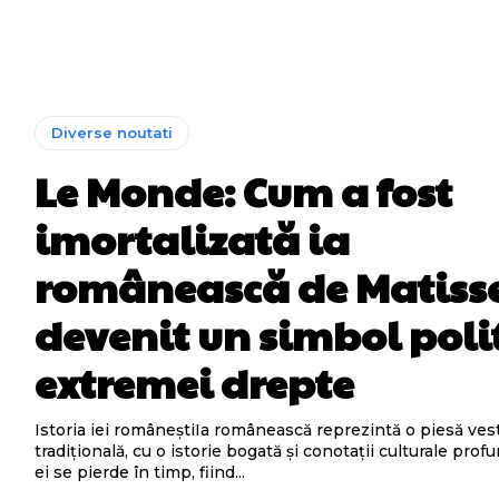
Diverse noutati
Le Monde: Cum a fost
imortalizată ia
românească de Matisse
devenit un simbol polit
extremei drepte
Istoria iei româneștiIa românească reprezintă o piesă ve
tradițională, cu o istorie bogată și conotații culturale prof
ei se pierde în timp, fiind...