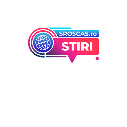
orii
Ultimele articole
Infiltrare neobișnuită în Euro
 industrii
dronă rusească dotată cu
i Entertainment
explozibil Semtex a intrat pe
outati
aeroportul din Leipzig, Germ
Deco
DIVERSE NOUTATI
5 august 2026