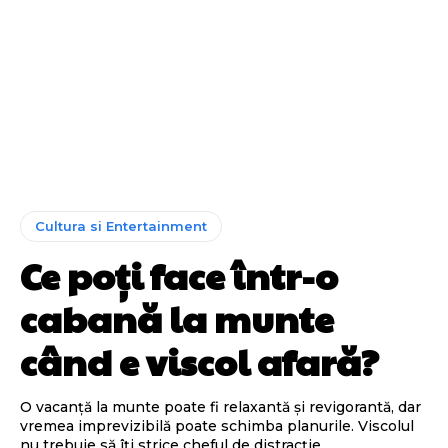
Cultura si Entertainment
Ce poți face într-o
cabană la munte
când e viscol afară?
O vacanță la munte poate fi relaxantă și revigorantă, dar
vremea imprevizibilă poate schimba planurile. Viscolul
nu trebuie să îți strice cheful de distracție....