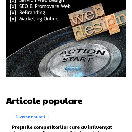
Articole populare
Diverse noutati
Prețurile competitorilor care au influențat