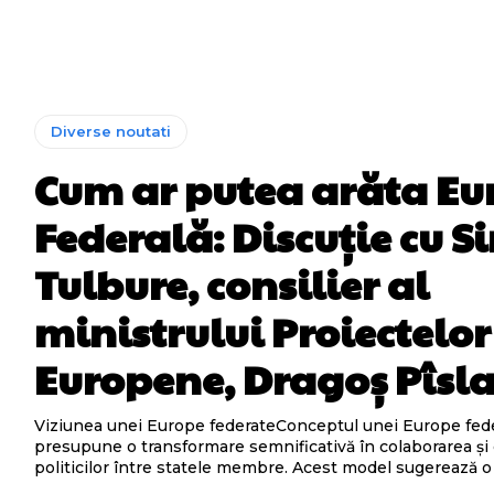
Diverse noutati
Cum ar putea arăta Eu
Federală: Discuție cu 
Tulbure, consilier al
ministrului Proiectelor
Europene, Dragoș Pîsl
Viziunea unei Europe federateConceptul unei Europe fed
presupune o transformare semnificativă în colaborarea ș
politicilor între statele membre. Acest model sugerează o i