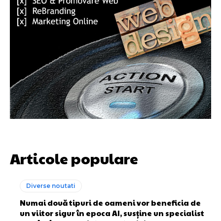
Articole populare
Diverse noutati
Numai două tipuri de oameni vor beneficia de
un viitor sigur în epoca AI, susține un specialist