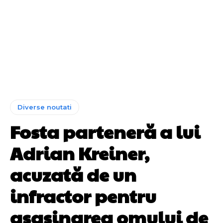
Diverse noutati
Fosta parteneră a lui
Adrian Kreiner,
acuzată de un
infractor pentru
asasinarea omului de