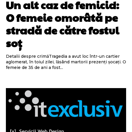
Un alt caz de femicid:
O femeie omorâtă pe
stradă de către fostul
soț
Detalii despre crimăTragedia a avut loc într-un cartier
aglomerat, în toiul zilei, lăsând martorii prezenți șocați. O
femeie de 35 de ani a fost...