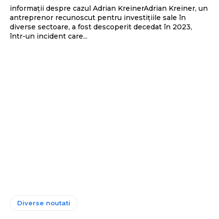
informații despre cazul Adrian KreinerAdrian Kreiner, un
antreprenor recunoscut pentru investițiile sale în
diverse sectoare, a fost descoperit decedat în 2023,
într-un incident care...
Diverse noutati