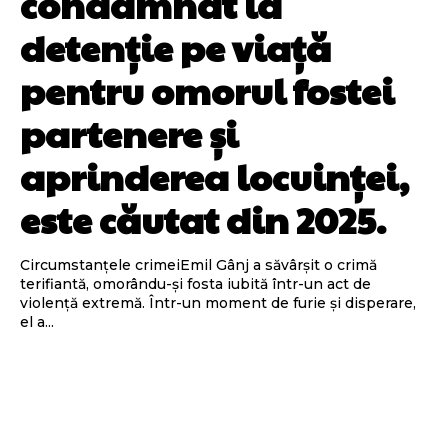
condamnat la
detenție pe viață
pentru omorul fostei
partenere și
aprinderea locuinței,
este căutat din 2025.
Circumstanțele crimeiEmil Gânj a săvârșit o crimă
terifiantă, omorându-și fosta iubită într-un act de
violență extremă. Într-un moment de furie și disperare,
el a...