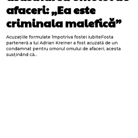
afaceri: „Ea este
criminala malefică”
Acuzațiile formulate împotriva fostei iubiteFosta
parteneră a lui Adrian Kreiner a fost acuzată de un
condamnat pentru omorul omului de afaceri, acesta
susținând că...