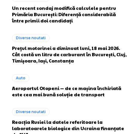
Un recent sondaj modifică calculele pentru
Primăria București: Diferență considerabilă
între primii doi candidați
Diverse noutati
Prețul motorinei a diminuat luni, 18 mai 2026.
Cât costă un litru de carburant în București, Cluj,
Timișoara, Iași, Constanța
Auto
Aeroportul Otopeni — de ce mașina închiriată
este cea mai bună soluție de transport
Diverse noutati
Reacția Rusiei la datele referitoare la
laboratoarele biologice din Ucraina finanțate