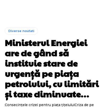
Diverse noutati
Ministerul Energiei
are de gând să
instituie stare de
urgență pe piața
petrolului, cu limitări
și taxe diminuate…
Consecințele crizei pentru piața țițeiuluiCriza de pe