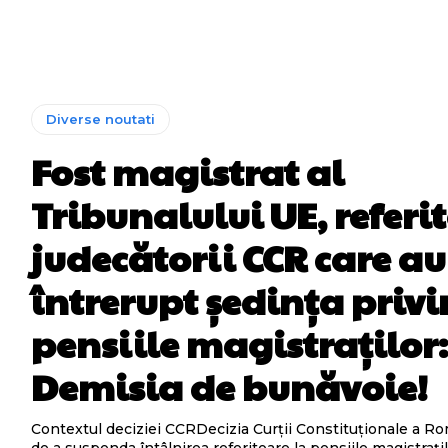
Diverse noutati
Fost magistrat al
Tribunalului UE, referit
judecătorii CCR care au
întrerupt ședința priv
pensiile magistraților
Demisia de bunăvoie!
Contextul deciziei CCRDecizia Curții Constituționale a R