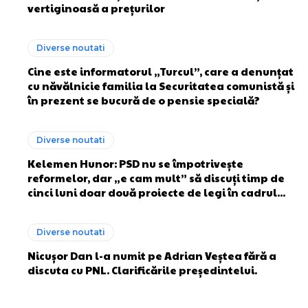
vertiginoasă a prețurilor
Diverse noutati
Cine este informatorul „Turcul”, care a denunțat
cu năvălnicie familia la Securitatea comunistă și
în prezent se bucură de o pensie specială?
Diverse noutati
Kelemen Hunor: PSD nu se împotrivește
reformelor, dar „e cam mult” să discuți timp de
cinci luni doar două proiecte de legi în cadrul...
Diverse noutati
Nicușor Dan l-a numit pe Adrian Veștea fără a
discuta cu PNL. Clarificările președintelui.