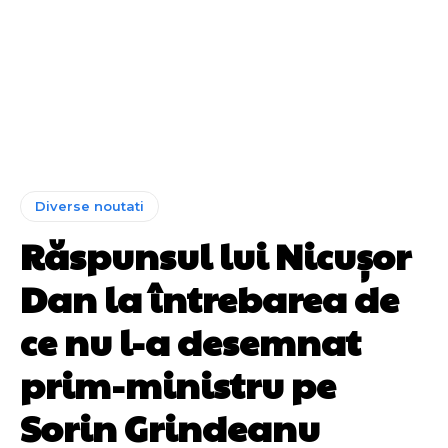
Diverse noutati
Răspunsul lui Nicușor
Dan la întrebarea de
ce nu l-a desemnat
prim-ministru pe
Sorin Grindeanu