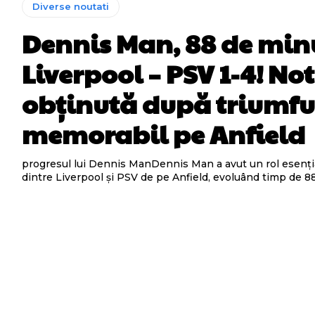
Diverse noutati
Dennis Man, 88 de min
Liverpool – PSV 1-4! No
obținută după triumfu
memorabil pe Anfield
progresul lui Dennis ManDennis Man a avut un rol esenția
dintre Liverpool și PSV de pe Anfield, evoluând timp de 88 