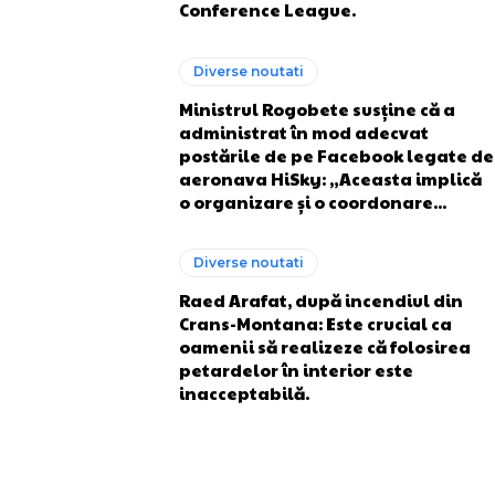
Conference League.
Diverse noutati
Ministrul Rogobete susține că a
administrat în mod adecvat
postările de pe Facebook legate de
aeronava HiSky: „Aceasta implică
o organizare și o coordonare...
Diverse noutati
Raed Arafat, după incendiul din
Crans-Montana: Este crucial ca
oamenii să realizeze că folosirea
petardelor în interior este
inacceptabilă.