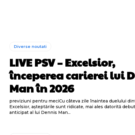
Diverse noutati
LIVE PSV – Excelsior,
începerea carierei lui 
Man în 2026
previziuni pentru meciCu câteva zile înaintea duelului din
Excelsior, așteptările sunt ridicate, mai ales datorită debu
anticipat al lui Dennis Man...