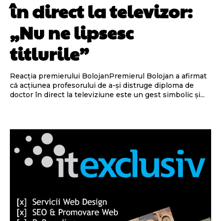
în direct la televizor:
„Nu ne lipsesc
titlurile”
Reacția premierului BolojanPremierul Bolojan a afirmat
că acțiunea profesorului de a-și distruge diploma de
doctor în direct la televiziune este un gest simbolic și...