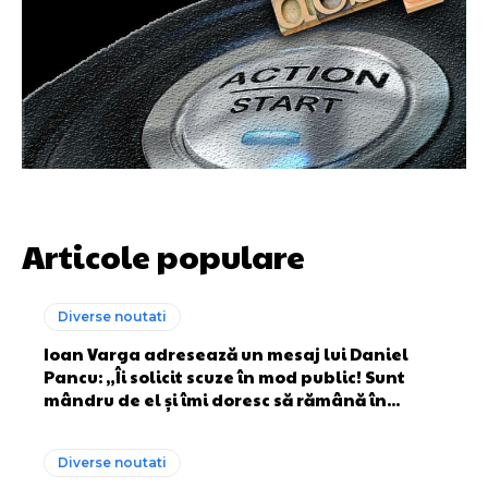
Articole populare
Diverse noutati
Ioan Varga adresează un mesaj lui Daniel
Pancu: „Îi solicit scuze în mod public! Sunt
mândru de el și îmi doresc să rămână în...
Diverse noutati