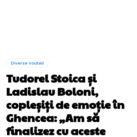
Diverse noutati
Tudorel Stoica și
Ladislau Boloni,
copleșiți de emoție în
Ghencea: „Am să
finalizez cu aceste