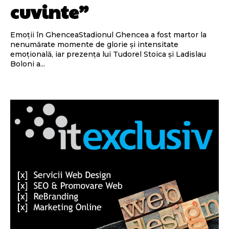
cuvinte”
Emoții în GhenceaStadionul Ghencea a fost martor la
nenumărate momente de glorie și intensitate
emoțională, iar prezența lui Tudorel Stoica și Ladislau
Boloni a...