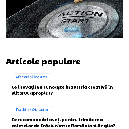
Articole populare
Afaceri si industrii
Ce inovații va cunoaște industria creativă în
viitorul apropiat?
Traditii / Obiceiuri
Ce recomandări aveți pentru trimiterea
coletelor de Crăciun între România și Anglia?