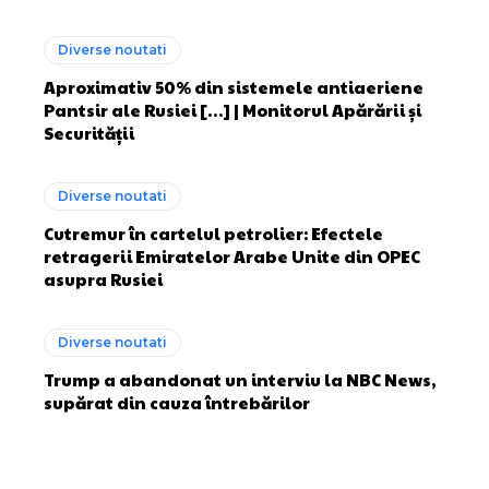
Diverse noutati
Aproximativ 50% din sistemele antiaeriene
Pantsir ale Rusiei […] | Monitorul Apărării și
Securității
Diverse noutati
Cutremur în cartelul petrolier: Efectele
retragerii Emiratelor Arabe Unite din OPEC
asupra Rusiei
Diverse noutati
Trump a abandonat un interviu la NBC News,
supărat din cauza întrebărilor