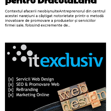
Contextul afacerii neobișnuiteAntreprenorul din centrul
acestei narațiuni a câștigat notorietate printr-o metodă
inovatoare de promovare a produselor și serviciilor
firmei sale, folosind excremente de...