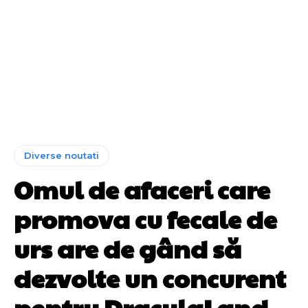
Diverse noutati
Omul de afaceri care
promova cu fecale de
urs are de gând să
dezvolte un concurent
pentru DraculaLand