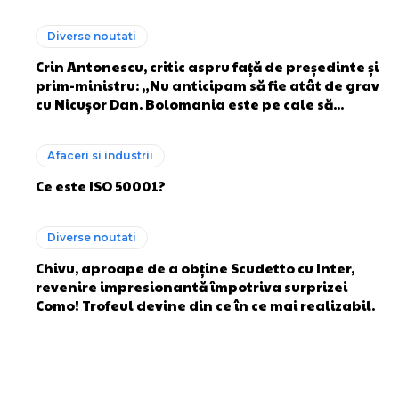
Diverse noutati
Crin Antonescu, critic aspru față de președinte și
prim-ministru: „Nu anticipam să fie atât de grav
cu Nicușor Dan. Bolomania este pe cale să...
Afaceri si industrii
Ce este ISO 50001?
Diverse noutati
Chivu, aproape de a obține Scudetto cu Inter,
revenire impresionantă împotriva surprizei
Como! Trofeul devine din ce în ce mai realizabil.