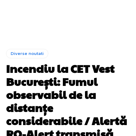
Diverse noutati
Incendiu la CET Vest
București: Fumul
observabil de la
distanțe
considerabile / Alertă
RO-Alert transmisă