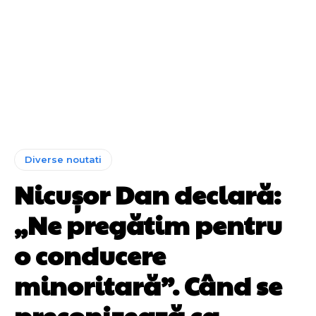
Diverse noutati
Nicușor Dan declară:
„Ne pregătim pentru
o conducere
minoritară”. Când se
preconizează ca