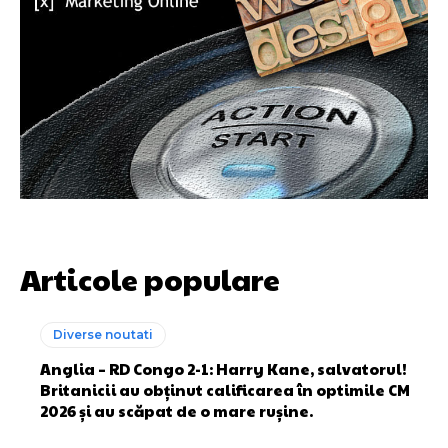
Articole populare
Diverse noutati
Anglia – RD Congo 2-1: Harry Kane, salvatorul!
Britanicii au obținut calificarea în optimile CM
2026 și au scăpat de o mare rușine.