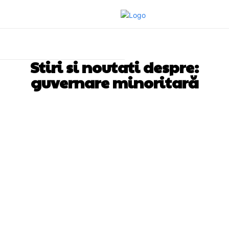
Stiri si noutati despre:
guvernare minoritară