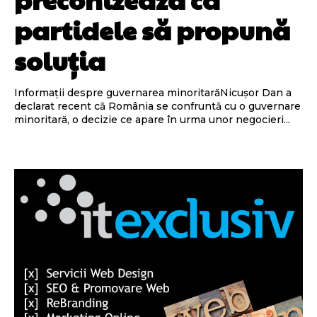
partidele să propună
soluția
Informații despre guvernarea minoritarăNicușor Dan a
declarat recent că România se confruntă cu o guvernare
minoritară, o decizie ce apare în urma unor negocieri...