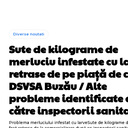
Diverse noutati
Sute de kilograme de
merluciu infestate cu l
retrase de pe piață de 
DSVSA Buzău / Alte
probleme identificate 
către inspectorii sanit
Problema merluciului infestat cu larveSute de kilograme 