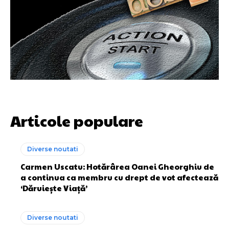
Articole populare
Diverse noutati
Carmen Uscatu: Hotărârea Oanei Gheorghiu de
a continua ca membru cu drept de vot afectează
‘Dăruiește Viață’
Diverse noutati