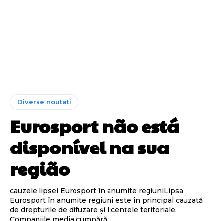
Diverse noutati
Eurosport não está
disponível na sua
região
cauzele lipsei Eurosport în anumite regiuniLipsa
Eurosport în anumite regiuni este în principal cauzată
de drepturile de difuzare și licențele teritoriale.
Companiile media cumpără...