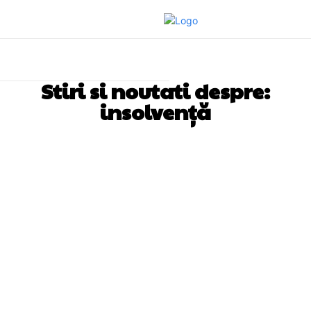
Stiri si noutati despre:
insolvență