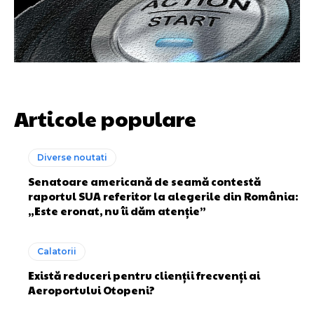
Articole populare
Diverse noutati
Senatoare americană de seamă contestă
raportul SUA referitor la alegerile din România:
„Este eronat, nu îi dăm atenție”
Calatorii
Există reduceri pentru clienții frecvenți ai
Aeroportului Otopeni?