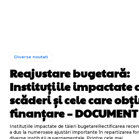
Diverse noutati
Reajustare bugetară:
Instituțiile impactate 
scăderi și cele care obț
finanțare – DOCUMENT
Instituțiile impactate de tăieri bugetareRectificarea rece
a dus la numeroase ajustări importante în repartizarea fon
diverse instituții guvernamentale. Printre cele mai...