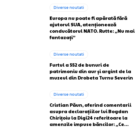
Diverse noutati
Europa nu poate fi apărată fără
ajutorul SUA, atenționează
conducătorul NATO. Rutte: „Nu mai
fantazați”
Diverse noutati
Furtul a 552 de bunuri de
patrimoniu din aur și argint de la
muzeul din Drobeta Turnu Severin
Diverse noutati
Cristian Păun, oferind comentarii
asupra declarațiilor lui Bogdan
Chirițoiu la Digi24 referitoare la
amenzile impuse băncilor: „Ce…