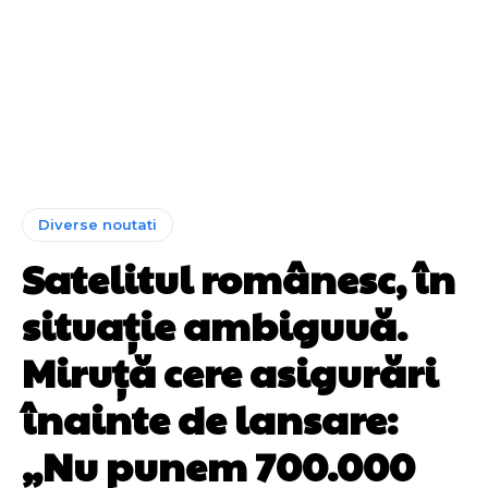
Diverse noutati
Satelitul românesc, în
situație ambiguuă.
Miruță cere asigurări
înainte de lansare:
„Nu punem 700.000