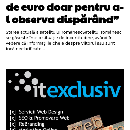
de euro doar pentru a-
l observa dispărând”
Starea actuală a satelitului românescSatelitul românesc
se găsește într-o situație de incertitudine, având în
vedere că informațiile cheie despre viitorul său sunt
încă neclarificate....