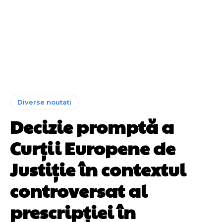
Diverse noutati
Decizie promptă a
Curții Europene de
Justiție în contextul
controversat al
prescripției în