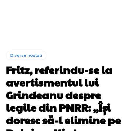
Diverse noutati
Fritz, referindu-se la
avertismentul lui
Grindeanu despre
legile din PNRR: „Își
doresc să-l elimine pe