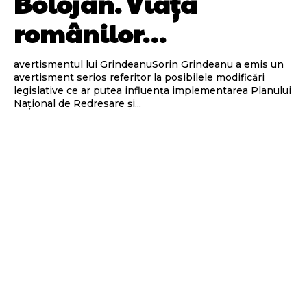
Bolojan. Viața
românilor…
avertismentul lui GrindeanuSorin Grindeanu a emis un
avertisment serios referitor la posibilele modificări
legislative ce ar putea influența implementarea Planului
Național de Redresare și...