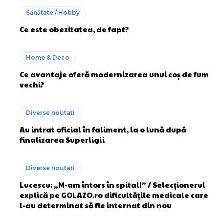
Sănătate / Hobby
Ce este obezitatea, de fapt?
Home & Deco
Ce avantaje oferă modernizarea unui coș de fum
vechi?
Diverse noutati
Au intrat oficial în faliment, la o lună după
finalizarea Superligii
Diverse noutati
Lucescu: „M-am întors în spital!” / Selecționerul
explică pe GOLAZO.ro dificultățile medicale care
l-au determinat să fie internat din nou