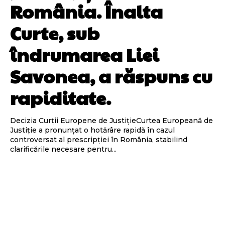
România. Înalta
Curte, sub
îndrumarea Liei
Savonea, a răspuns cu
rapiditate.
Decizia Curții Europene de JustițieCurtea Europeană de
Justiție a pronunțat o hotărâre rapidă în cazul
controversat al prescripției în România, stabilind
clarificările necesare pentru...