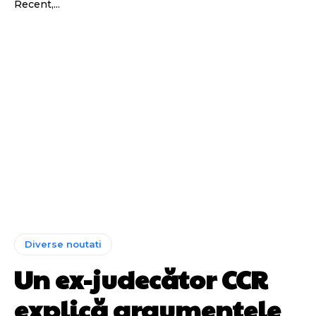
Recent,...
Diverse noutati
Un ex-judecător CCR
explică argumentele