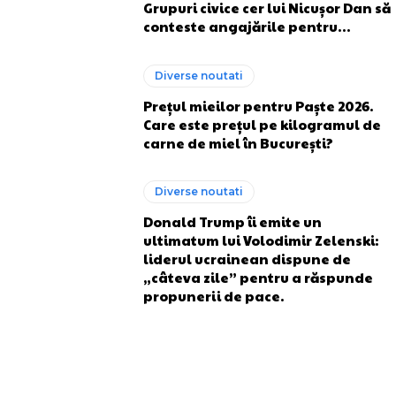
Grupuri civice cer lui Nicușor Dan să
conteste angajările pentru…
Diverse noutati
Prețul mieilor pentru Paște 2026.
Care este prețul pe kilogramul de
carne de miel în București?
Diverse noutati
Donald Trump îi emite un
ultimatum lui Volodimir Zelenski:
liderul ucrainean dispune de
„câteva zile” pentru a răspunde
propunerii de pace.