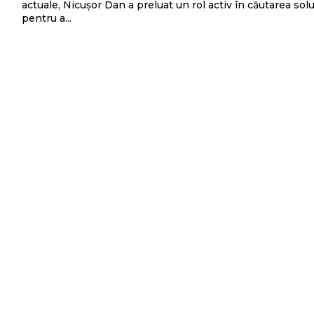
actuale, Nicușor Dan a preluat un rol activ în căutarea soluț
pentru a...