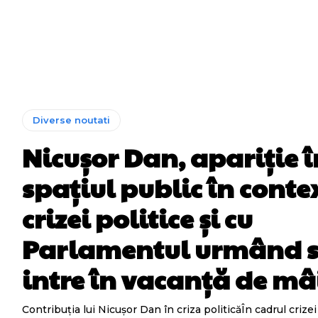
Diverse noutati
Nicușor Dan, apariție î
spațiul public în conte
crizei politice și cu
Parlamentul urmând 
intre în vacanță de mâ
Contribuția lui Nicușor Dan în criza politicăÎn cadrul crizei