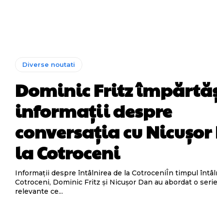
Diverse noutati
Dominic Fritz împărtă
informații despre
conversația cu Nicușor
la Cotroceni
Informații despre întâlnirea de la CotroceniÎn timpul întâln
Cotroceni, Dominic Fritz și Nicușor Dan au abordat o seri
relevante ce...