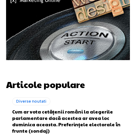
Articole populare
Diverse noutati
Cum ar vota cetățenii români la alegerile
parlamentare dacă acestea ar avea loc
duminica aceasta. Preferințele electorale în
frunte (sondaj)