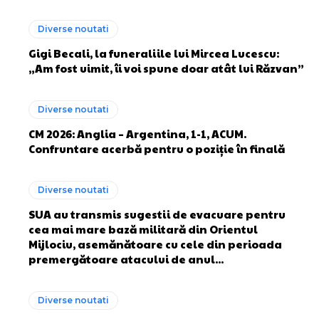
Diverse noutati
Gigi Becali, la funeraliile lui Mircea Lucescu:
„Am fost uimit, îi voi spune doar atât lui Răzvan”
Diverse noutati
CM 2026: Anglia – Argentina, 1-1, ACUM.
Confruntare acerbă pentru o poziție în finală
Diverse noutati
SUA au transmis sugestii de evacuare pentru
cea mai mare bază militară din Orientul
Mijlociu, asemănătoare cu cele din perioada
premergătoare atacului de anul...
Diverse noutati