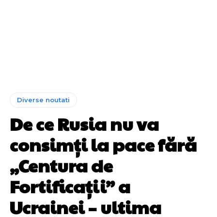
Diverse noutati
De ce Rusia nu va
consimți la pace fără
„Centura de
Fortificații” a
Ucrainei – ultima