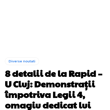
Diverse noutati
8 detalii de la Rapid –
U Cluj: Demonstrații
împotriva Legii 4,
omagiu dedicat lui