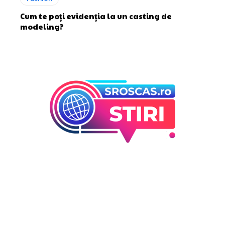
Cum te poți evidenția la un casting de
modeling?
Bun venit la Sroscas.ro
Sroscas.ro un site de știri / blog de noutăți, dedicat
diseminării de informații și actualități. Acesta oferă articole,
reportaje și analize pe teme diverse, de la evenimente