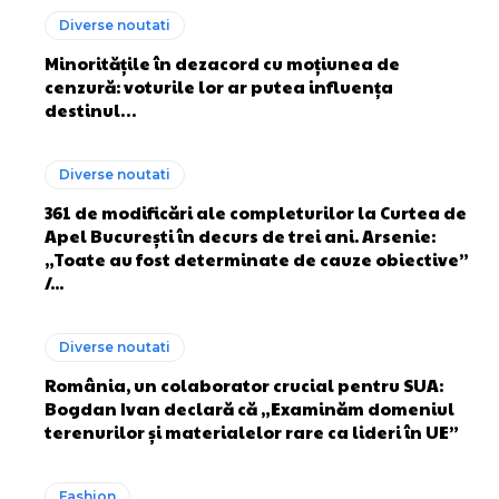
Diverse noutati
Minoritățile în dezacord cu moțiunea de
cenzură: voturile lor ar putea influența
destinul…
Diverse noutati
361 de modificări ale completurilor la Curtea de
Apel București în decurs de trei ani. Arsenie:
„Toate au fost determinate de cauze obiective”
/...
Diverse noutati
România, un colaborator crucial pentru SUA:
Bogdan Ivan declară că „Examinăm domeniul
terenurilor și materialelor rare ca lideri în UE”
Fashion