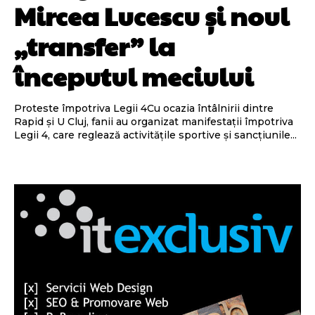
Mircea Lucescu și noul
„transfer” la
începutul meciului
Proteste împotriva Legii 4Cu ocazia întâlnirii dintre
Rapid și U Cluj, fanii au organizat manifestații împotriva
Legii 4, care reglează activitățile sportive și sancțiunile...