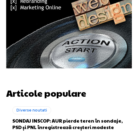
Articole populare
Diverse noutati
SONDAJ INSCOP: AUR pierde teren în sondaje,
PSD și PNL înregistrează creșteri modeste