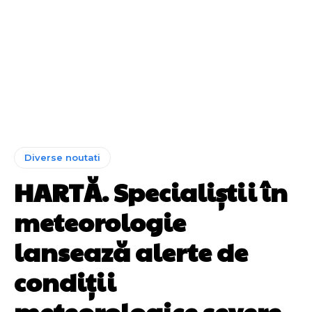
Diverse noutati
HARTĂ. Specialiștii în
meteorologie
lansează alerte de
condiții
meteorologice severe.