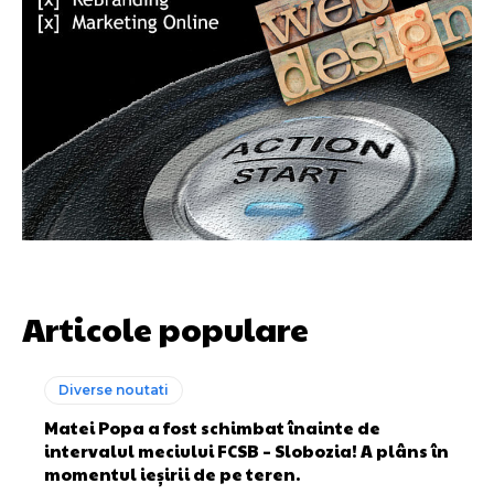
Articole populare
Diverse noutati
Matei Popa a fost schimbat înainte de
intervalul meciului FCSB – Slobozia! A plâns în
momentul ieșirii de pe teren.