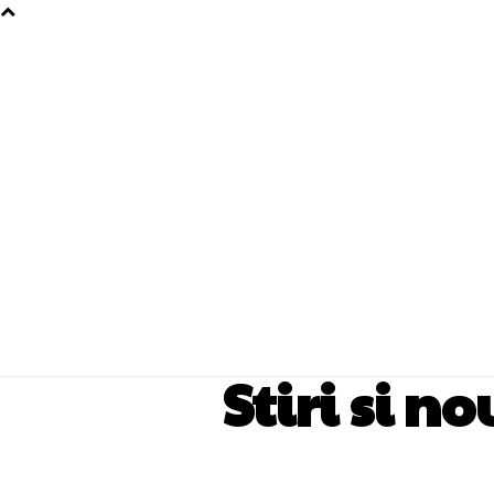
Stiri si n