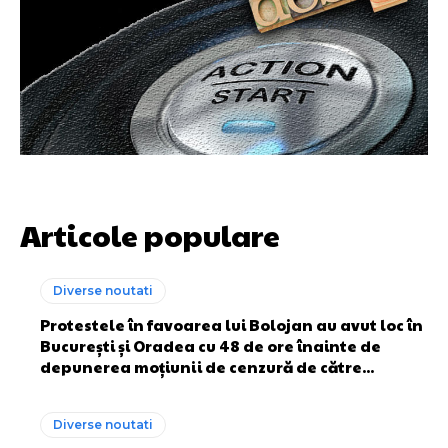
Articole populare
Diverse noutati
Protestele în favoarea lui Bolojan au avut loc în
București și Oradea cu 48 de ore înainte de
depunerea moțiunii de cenzură de către...
Diverse noutati