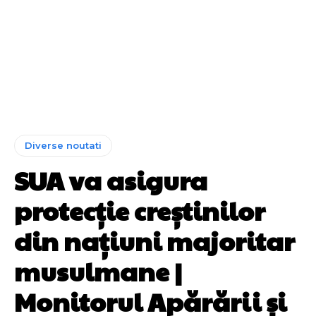
Diverse noutati
SUA va asigura
protecție creștinilor
din națiuni majoritar
musulmane |
Monitorul Apărării și