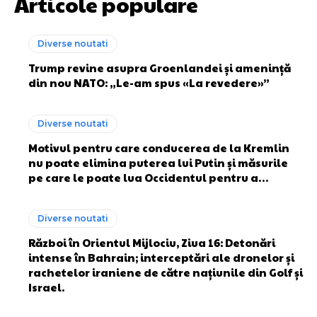
Articole populare
Diverse noutati
Trump revine asupra Groenlandei și amenință
din nou NATO: „Le-am spus «La revedere»”
Diverse noutati
Motivul pentru care conducerea de la Kremlin
nu poate elimina puterea lui Putin și măsurile
pe care le poate lua Occidentul pentru a…
Diverse noutati
Război în Orientul Mijlociu, Ziua 16: Detonări
intense în Bahrain; interceptări ale dronelor și
rachetelor iraniene de către națiunile din Golf și
Israel.