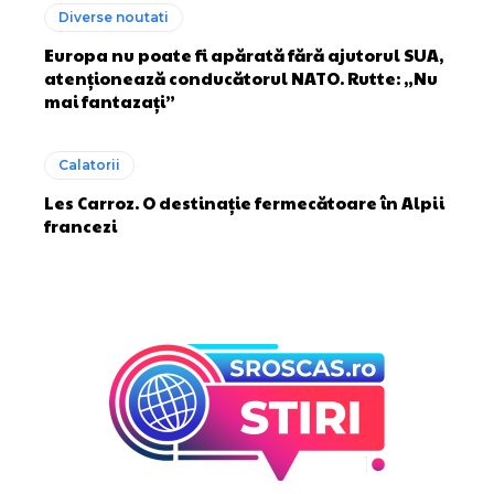
Diverse noutati
Europa nu poate fi apărată fără ajutorul SUA,
atenționează conducătorul NATO. Rutte: „Nu
mai fantazați”
Calatorii
Les Carroz. O destinație fermecătoare în Alpii
francezi