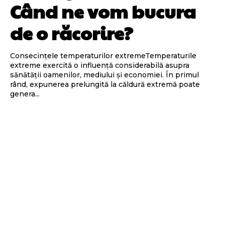
Când ne vom bucura
de o răcorire?
Consecințele temperaturilor extremeTemperaturile
extreme exercită o influență considerabilă asupra
sănătății oamenilor, mediului și economiei. În primul
rând, expunerea prelungită la căldură extremă poate
genera...