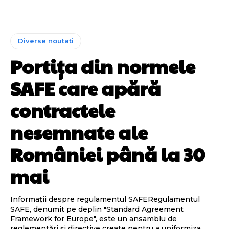
Diverse noutati
Portița din normele
SAFE care apără
contractele
nesemnate ale
României până la 30
mai
Informații despre regulamentul SAFERegulamentul
SAFE, denumit pe deplin "Standard Agreement
Framework for Europe", este un ansamblu de
reglementări și directive create pentru a uniformiza...