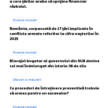
a cere țărilor arabe să sprijine financiar
războiul.
Diverse noutati
România, surpassată de 17 țări implicate în
conflicte armate referitor la cifra nașterilor în
2025
Diverse noutati
Blocajul bugetar al guvernului din SUA devine
cel mai îndelungat din istorie: 36 de zile
Afaceri si industrii
Ce proceduri de întreținere preventivă trebuie
să urmez pentru un excavator?
Diverse noutati