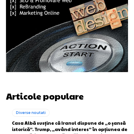
Articole populare
Diverse noutati
Casa Albă susține că Iranul dispune de „o șansă
istorică”. Trump, „având interes” în opțiunea de