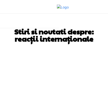
Stiri si noutati despre:
reacții internaționale