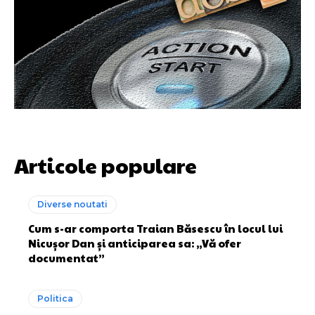
Articole populare
Diverse noutati
Cum s-ar comporta Traian Băsescu în locul lui
Nicușor Dan și anticiparea sa: „Vă ofer
documentat”
Politica