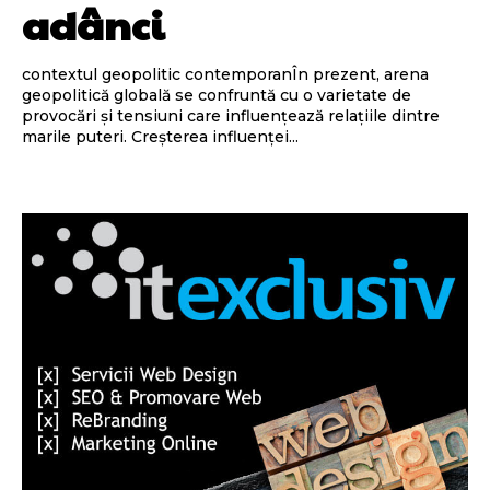
adânci
contextul geopolitic contemporanÎn prezent, arena
geopolitică globală se confruntă cu o varietate de
provocări și tensiuni care influențează relațiile dintre
marile puteri. Creșterea influenței...