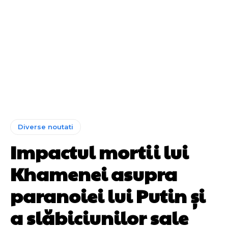
Diverse noutati
Impactul mortii lui
Khamenei asupra
paranoiei lui Putin și
a slăbiciunilor sale