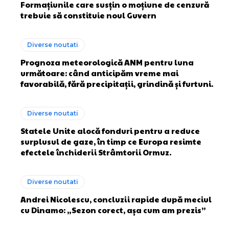
Formațiunile care susțin o moțiune de cenzură
trebuie să constituie noul Guvern
Diverse noutati
Prognoza meteorologică ANM pentru luna
următoare: când anticipăm vreme mai
favorabilă, fără precipitații, grindină și furtuni.
Diverse noutati
Statele Unite alocă fonduri pentru a reduce
surplusul de gaze, în timp ce Europa resimte
efectele închiderii Strâmtorii Ormuz.
Diverse noutati
Andrei Nicolescu, concluzii rapide după meciul
cu Dinamo: „Sezon corect, așa cum am prezis”