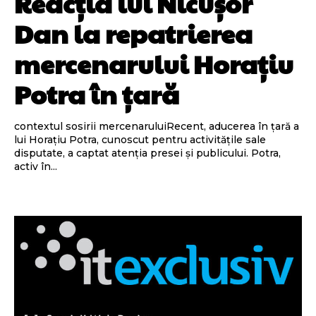
Reacția lui Nicușor
Dan la repatrierea
mercenarului Horațiu
Potra în țară
contextul sosirii mercenaruluiRecent, aducerea în țară a
lui Horațiu Potra, cunoscut pentru activitățile sale
disputate, a captat atenția presei și publicului. Potra,
activ în...