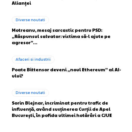
Alianței
Diverse noutati
Motreanu, mesaj sarcastic pentru PSD:
„Răspunsul salvator: victima să-l ajute pe
agresor”…
Afaceri si industrii
Poate Bittensor deveni „noul Ethereum” al AI-
ului?
Diverse noutati
Sorin Blejnar, incriminat pentru trafic de
influență, având susținerea Curții de Apel
București, în pofida ultimei hotărâri a CJUE