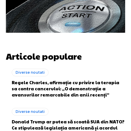
Articole populare
Diverse noutati
Regele Charles, afirmație cu privire la terapia
sa contra cancerului: „O demonstrație a
avansurilor remarcabile din anii recenți”
Diverse noutati
Donald Trump ar putea să scoată SUA din NATO?
Ce stipulează legislația americană și acordul