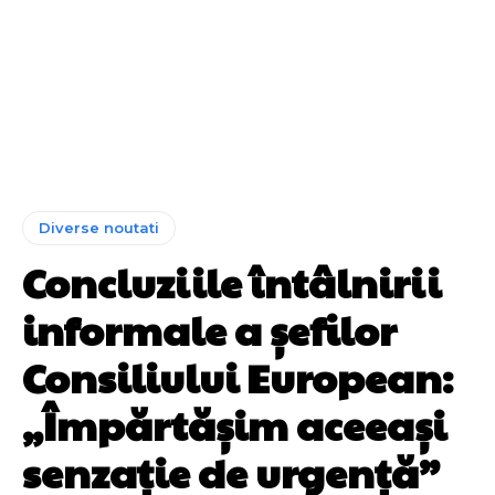
Diverse noutati
Concluziile întâlnirii
informale a șefilor
Consiliului European:
„Împărtășim aceeași
senzație de urgență”