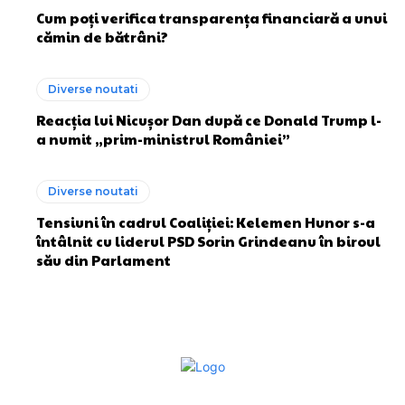
Cum poți verifica transparența financiară a unui
cămin de bătrâni?
Diverse noutati
Reacția lui Nicușor Dan după ce Donald Trump l-
a numit „prim-ministrul României”
Diverse noutati
Tensiuni în cadrul Coaliției: Kelemen Hunor s-a
întâlnit cu liderul PSD Sorin Grindeanu în biroul
său din Parlament