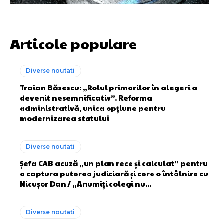
Articole populare
Diverse noutati
Traian Băsescu: „Rolul primarilor în alegeri a
devenit nesemnificativ”. Reforma
administrativă, unica opțiune pentru
modernizarea statului
Diverse noutati
Șefa CAB acuză „un plan rece și calculat” pentru
a captura puterea judiciară și cere o întâlnire cu
Nicușor Dan / „Anumiți colegi nu...
Diverse noutati