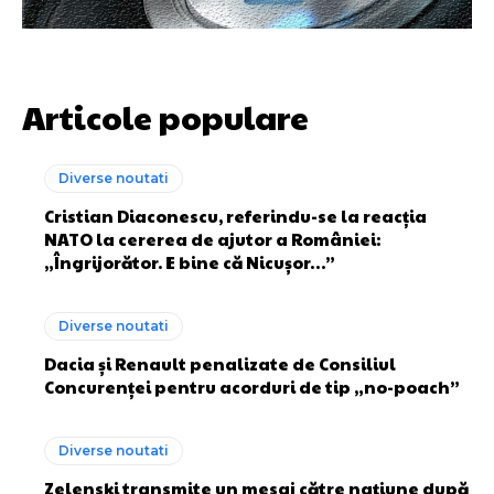
Articole populare
Diverse noutati
Cristian Diaconescu, referindu-se la reacția
NATO la cererea de ajutor a României:
„Îngrijorător. E bine că Nicușor…”
Diverse noutati
Dacia și Renault penalizate de Consiliul
Concurenței pentru acorduri de tip „no-poach”
Diverse noutati
Zelenski transmite un mesaj către națiune după