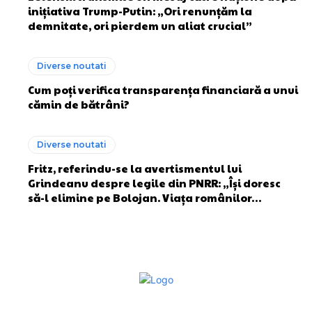
inițiativa Trump-Putin: „Ori renunțăm la
demnitate, ori pierdem un aliat crucial”
Diverse noutati
Cum poți verifica transparența financiară a unui
cămin de bătrâni?
Diverse noutati
Fritz, referindu-se la avertismentul lui
Grindeanu despre legile din PNRR: „Își doresc
să-l elimine pe Bolojan. Viața românilor…