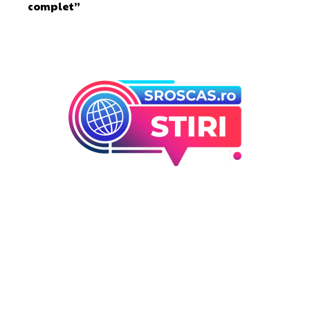
complet”
Bun venit la Sroscas.ro
Sroscas.ro un site de știri / blog de noutăți, dedicat
diseminării de informații și actualități. Acesta oferă articole,
reportaje și analize pe teme diverse, de la evenimente
curente la subiecte specifice de interes. Este un spațiu
digital pentru informare și educație. Contactati-ne oricand