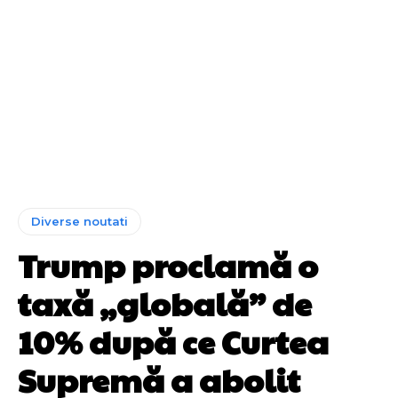
Diverse noutati
Trump proclamă o
taxă „globală” de
10% după ce Curtea
Supremă a abolit