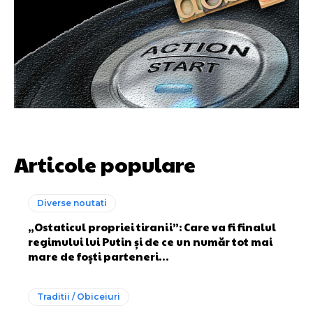
Articole populare
Diverse noutati
„Ostaticul propriei tiranii”: Care va fi finalul
regimului lui Putin și de ce un număr tot mai
mare de foști parteneri…
Traditii / Obiceiuri