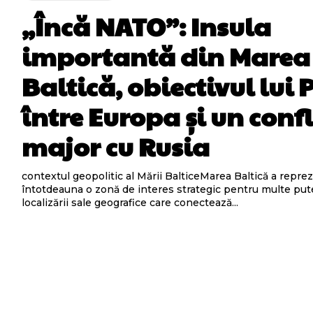
„Încă NATO”: Insula
importantă din Marea
Baltică, obiectivul lui 
între Europa și un confl
major cu Rusia
contextul geopolitic al Mării BalticeMarea Baltică a repre
întotdeauna o zonă de interes strategic pentru multe pute
localizării sale geografice care conectează...