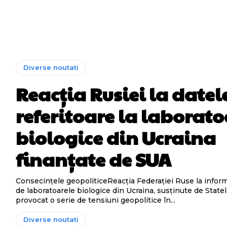
Diverse noutati
Reacția Rusiei la datel
referitoare la laborato
biologice din Ucraina
finanțate de SUA
Consecințele geopoliticeReacția Federației Ruse la inform
de laboratoarele biologice din Ucraina, susținute de Statel
provocat o serie de tensiuni geopolitice în...
Diverse noutati