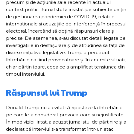
precum și de acțiunile sale recente în actualul
context politic. Jurnalistul a insistat pe subiecte ce țin
de gestionarea pandemiei de COVID-19, relațiile
internaționale și acuzațiile de interferență în procesul
electoral, încercând să obțină răspunsuri clare și
precise. De asemenea, s-au discutat detalii legate de
investigațiile în desfășurare și de atitudinea sa față de
diverse inițiative legislative. Trump a perceput
întrebările ca fiind provocatoare și, în anumite situații,
chiar părtinitoare, ceea ce a amplificat tensiunea din
timpul interviului.
Răspunsul lui Trump
Donald Trump nu a ezitat să riposteze la întrebările
pe care le-a considerat provocatoare și nejustificate.
În mod vizibil iritat, a acuzat jurnalistul de părtinire și a
declarat că interviul s-a transformat într-un atac