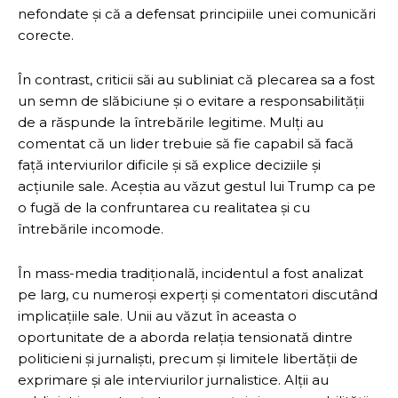
nefondate și că a defensat principiile unei comunicări
corecte.
În contrast, criticii săi au subliniat că plecarea sa a fost
un semn de slăbiciune și o evitare a responsabilității
de a răspunde la întrebările legitime. Mulți au
comentat că un lider trebuie să fie capabil să facă
față interviurilor dificile și să explice deciziile și
acțiunile sale. Aceștia au văzut gestul lui Trump ca pe
o fugă de la confruntarea cu realitatea și cu
întrebările incomode.
În mass-media tradițională, incidentul a fost analizat
pe larg, cu numeroși experți și comentatori discutând
implicațiile sale. Unii au văzut în aceasta o
oportunitate de a aborda relația tensionată dintre
politicieni și jurnaliști, precum și limitele libertății de
exprimare și ale interviurilor jurnalistice. Alții au