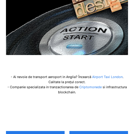
- Ai nevoie de transport aeroport in Anglia? Încearcă
Airport Taxi London
.
Calitate la prețul corect.
- Companie specializata in tranzactionarea de
Criptomonede
si infrastructura
blockchain.