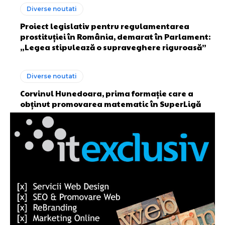
Diverse noutati
Proiect legislativ pentru regulamentarea
prostituției în România, demarat în Parlament:
„Legea stipulează o supraveghere riguroasă”
Diverse noutati
Corvinul Hunedoara, prima formație care a
obținut promovarea matematic în SuperLigă