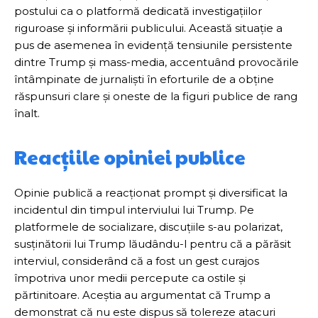
postului ca o platformă dedicată investigațiilor
riguroase și informării publicului. Această situație a
pus de asemenea în evidență tensiunile persistente
dintre Trump și mass-media, accentuând provocările
întâmpinate de jurnaliști în eforturile de a obține
răspunsuri clare și oneste de la figuri publice de rang
înalt.
Reacțiile opiniei publice
Opinie publică a reacționat prompt și diversificat la
incidentul din timpul interviului lui Trump. Pe
platformele de socializare, discuțiile s-au polarizat,
susținătorii lui Trump lăudându-l pentru că a părăsit
interviul, considerând că a fost un gest curajos
împotriva unor medii percepute ca ostile și
părtinitoare. Aceștia au argumentat că Trump a
demonstrat că nu este dispus să tolereze atacuri