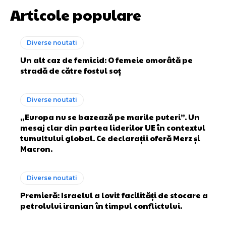
Articole populare
Diverse noutati
Un alt caz de femicid: O femeie omorâtă pe
stradă de către fostul soț
Diverse noutati
„Europa nu se bazează pe marile puteri”. Un
mesaj clar din partea liderilor UE în contextul
tumultului global. Ce declarații oferă Merz și
Macron.
Diverse noutati
Premieră: Israelul a lovit facilități de stocare a
petrolului iranian în timpul conflictului.