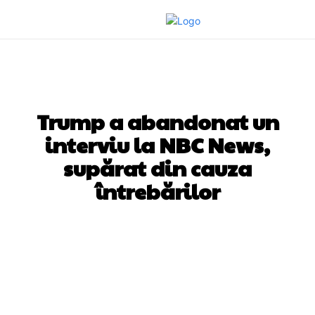
DIVERSE NOUTATI
Trump a abandonat un
interviu la NBC News,
supărat din cauza
întrebărilor
Facebook
Twitter
Pinterest