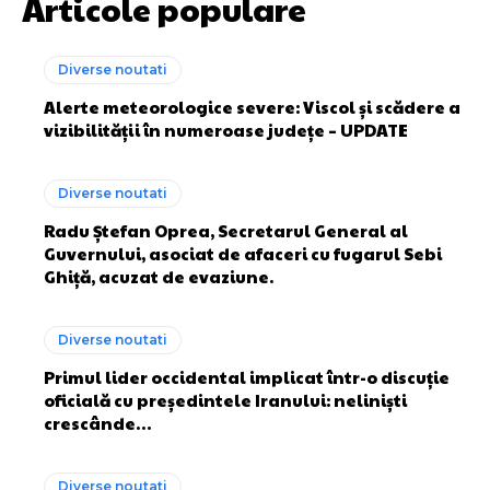
Articole populare
Diverse noutati
Alerte meteorologice severe: Viscol și scădere a
vizibilității în numeroase județe – UPDATE
Diverse noutati
Radu Ștefan Oprea, Secretarul General al
Guvernului, asociat de afaceri cu fugarul Sebi
Ghiță, acuzat de evaziune.
Diverse noutati
Primul lider occidental implicat într-o discuție
oficială cu președintele Iranului: neliniști
crescânde…
Diverse noutati