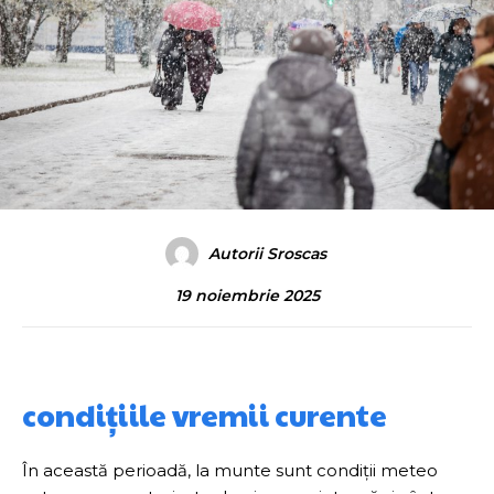
Autorii Sroscas
19 noiembrie 2025
condițiile vremii curente
În această perioadă, la munte sunt condiții meteo