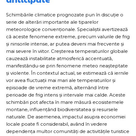
Schimbările climatice prognozate pun în discuție o
serie de alterări importante ale tiparelor
meteorologice convenționale. Specialiștii avertizează
că aceste fenomene extreme, precum valurile de frig
și ninsorile intense, ar putea deveni mai frecvente și
mai severe în viitor. Creșterea temperaturilor globale
cauzează instabilitate atmosferică accentuată,
manifestându-se prin fenomene meteo neașteptate
și violente. În contextul actual, se estimează că iernile
vor avea fluctuații mai mari ale temperaturilor și
episoade de vreme extremă, alternând între
perioade de frig intens și intervale mai calde. Aceste
schimbări pot afecta în mare măsură ecosistemele
montane, influențând biodiversitatea și resursele
naturale. De asemenea, impactul asupra economiei
locale poate fi considerabil, având în vedere
dependența multor comunități de activitățile turistice