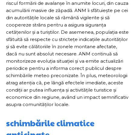
riscul formării de avalanșe în anumite locuri, din cauza
acumulării masive de zăpadă. ANM îi sfătuiește pe cei
din autoritățile locale să rămână vigilente și să
coopereze strâns pentru a asigura siguranța
cetățenilor și a turiștilor. De asemenea, populația este
sfătuită să respecte cu strictețe indicațiile autorităților
și să evite călătoriile în zonele montane afectate,
dacă nu sunt absolut necesare. ANM continuă să
monitorizeze evoluția situației și va emite actualizări
periodice pentru a informa corect publicul despre
schimbările meteo preconizate. În plus, meteorologii
atrag atenția că, pe lângă efectele imediate, aceste
condiții ar putea influența și activitățile turistice și
economice din regiune, având un impact semnificativ
asupra comunităților locale.
schimbările climatice
anticipate