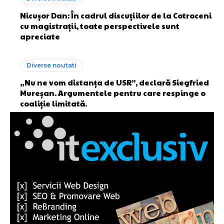
Nicuşor Dan: În cadrul discuțiilor de la Cotroceni
cu magistrații, toate perspectivele sunt
apreciate
Diverse noutati
„Nu ne vom distanța de USR”, declară Siegfried
Mureșan. Argumentele pentru care respinge o
coaliție limitată.