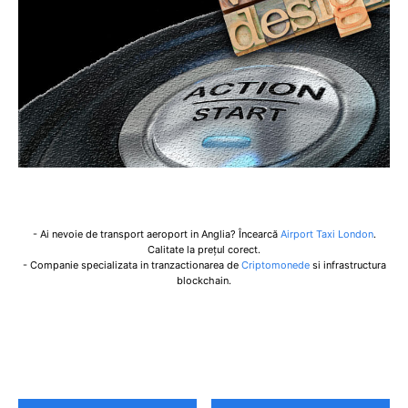
- Ai nevoie de transport aeroport in Anglia? Încearcă
Airport Taxi London
.
Calitate la prețul corect.
- Companie specializata in tranzactionarea de
Criptomonede
si infrastructura
blockchain.