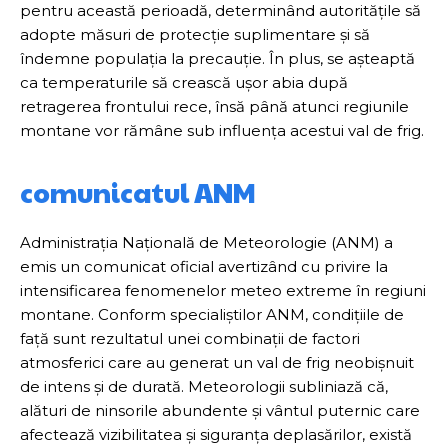
pentru această perioadă, determinând autoritățile să
adopte măsuri de protecție suplimentare și să
îndemne populația la precauție. În plus, se așteaptă
ca temperaturile să crească ușor abia după
retragerea frontului rece, însă până atunci regiunile
montane vor rămâne sub influența acestui val de frig.
comunicatul ANM
Administrația Națională de Meteorologie (ANM) a
emis un comunicat oficial avertizând cu privire la
intensificarea fenomenelor meteo extreme în regiuni
montane. Conform specialiștilor ANM, condițiile de
față sunt rezultatul unei combinații de factori
atmosferici care au generat un val de frig neobișnuit
de intens și de durată. Meteorologii subliniază că,
alături de ninsorile abundente și vântul puternic care
afectează vizibilitatea și siguranța deplasărilor, există