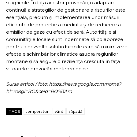
și agricole. În fața acestor provocări, o adaptare
continuă a strategiilor de gestionare a riscurilor este
esențială, precum și implementarea unor măsuri
eficiente de protecție a mediului și de reducere a
emisiilor de gaze cu efect de seră. Autoritățile și
comunitățile locale sunt îndemnate să colaboreze
pentru a dezvolta soluții durabile care să minimizeze
efectele schimbărilor climatice asupra regiunilor
montane și să asigure o reziliență crescută în fața
viitoarelor provocări meteorologice.
Sursa articol / foto: https://news.google.com/home?
hl=ro&gl=RO&ceid=RO%3Aro
TAGS
temperaturi
vânt
zăpadă