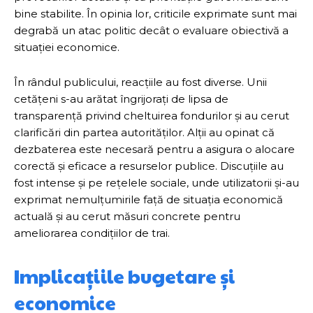
bine stabilite. În opinia lor, criticile exprimate sunt mai
degrabă un atac politic decât o evaluare obiectivă a
situației economice.
În rândul publicului, reacțiile au fost diverse. Unii
cetățeni s-au arătat îngrijorați de lipsa de
transparență privind cheltuirea fondurilor și au cerut
clarificări din partea autorităților. Alții au opinat că
dezbaterea este necesară pentru a asigura o alocare
corectă și eficace a resurselor publice. Discuțiile au
fost intense și pe rețelele sociale, unde utilizatorii și-au
exprimat nemulțumirile față de situația economică
actuală și au cerut măsuri concrete pentru
ameliorarea condițiilor de trai.
Implicațiile bugetare și
economice