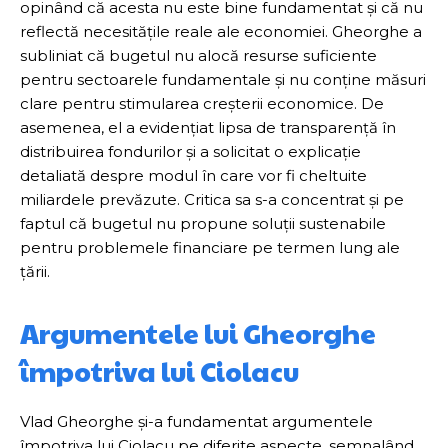
opinând că acesta nu este bine fundamentat și că nu
reflectă necesitățile reale ale economiei. Gheorghe a
subliniat că bugetul nu alocă resurse suficiente
pentru sectoarele fundamentale și nu conține măsuri
clare pentru stimularea creșterii economice. De
asemenea, el a evidențiat lipsa de transparență în
distribuirea fondurilor și a solicitat o explicație
detaliată despre modul în care vor fi cheltuite
miliardele prevăzute. Critica sa s-a concentrat și pe
faptul că bugetul nu propune soluții sustenabile
pentru problemele financiare pe termen lung ale
țării.
Argumentele lui Gheorghe
împotriva lui Ciolacu
Vlad Gheorghe și-a fundamentat argumentele
împotriva lui Ciolacu pe diferite aspecte, semnalând