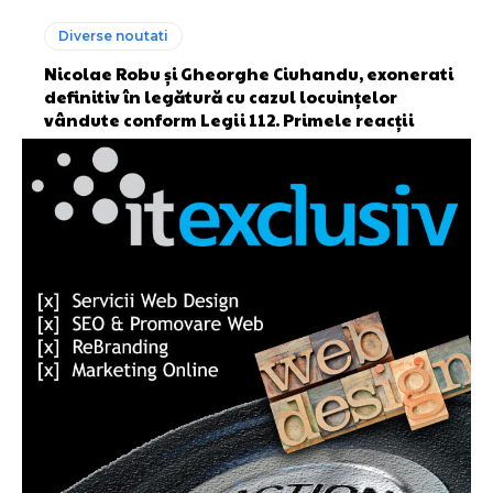
Diverse noutati
Nicolae Robu și Gheorghe Ciuhandu, exonerati
definitiv în legătură cu cazul locuințelor
vândute conform Legii 112. Primele reacții