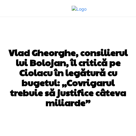
DIVERSE NOUTATI
Vlad Gheorghe, consilierul
lui Bolojan, îl critică pe
Ciolacu în legătură cu
bugetul: „Covrigarul
trebuie să justifice câteva
miliarde”
Facebook
Twitter
Pinterest