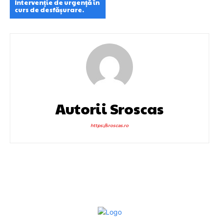
Intervenție de urgență în
curs de desfășurare.
Autorii Sroscas
https://sroscas.ro