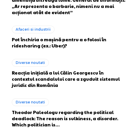
„Ar reprezenta o barbarie, nimeni nu a mai
acționat atât de evident”
Afaceri si industrii
Pot închiria o mașină pentru a o folosi în
ridesharing (ex.: Uber)?
Diverse noutati
Reacția inițială a lui Călin Georgescu în
contextul scandalului care a zguduit sistemul
juridic din România
Diverse noutati
Theodor Paleologu regarding the political
deadlock: The reason is sulkiness, a disorder.
Which politician is…