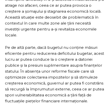
atrage noi afaceri, ceea ce ar putea provoca o
creștere a șomajului și stagnarea economică locală.
Această situație este deosebit de problematică în
contextul în care multe zone ale țării necesită
investiții urgente pentru a-și revitaliza economiile
locale.
Pe de altă parte, dacă bugetul nu conține măsuri
eficiente pentru reducerea deficitului bugetar, acest
lucru ar putea conduce la o creștere a datoriei
publice și la presiuni suplimentare asupra finanțelor
statului. În absența unor reforme fiscale care să
optimizeze colectarea impozitelor și să stimuleze
creșterea economică, guvernul ar putea fi constrâns
să recurgă la împrumuturi externe, ceea ce ar putea
spori vulnerabilitatea economică a țării față de
fluctuațiile piețelor financiare internaționale.