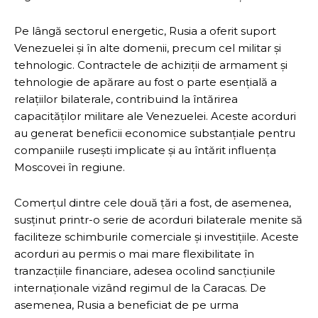
Pe lângă sectorul energetic, Rusia a oferit suport
Venezuelei și în alte domenii, precum cel militar și
tehnologic. Contractele de achiziții de armament și
tehnologie de apărare au fost o parte esențială a
relațiilor bilaterale, contribuind la întărirea
capacităților militare ale Venezuelei. Aceste acorduri
au generat beneficii economice substanțiale pentru
companiile rusești implicate și au întărit influența
Moscovei în regiune.
Comerțul dintre cele două țări a fost, de asemenea,
susținut printr-o serie de acorduri bilaterale menite să
faciliteze schimburile comerciale și investițiile. Aceste
acorduri au permis o mai mare flexibilitate în
tranzacțiile financiare, adesea ocolind sancțiunile
internaționale vizând regimul de la Caracas. De
asemenea, Rusia a beneficiat de pe urma