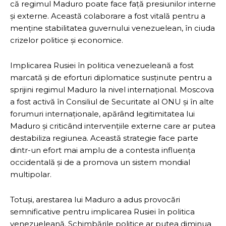
că regimul Maduro poate face față presiunilor interne
și externe. Această colaborare a fost vitală pentru a
menține stabilitatea guvernului venezuelean, în ciuda
crizelor politice și economice.
Implicarea Rusiei în politica venezueleană a fost
marcată și de eforturi diplomatice susținute pentru a
sprijini regimul Maduro la nivel internațional. Moscova
a fost activă în Consiliul de Securitate al ONU și în alte
forumuri internaționale, apărând legitimitatea lui
Maduro și criticând intervențiile externe care ar putea
destabiliza regiunea. Această strategie face parte
dintr-un efort mai amplu de a contesta influența
occidentală și de a promova un sistem mondial
multipolar.
Totuși, arestarea lui Maduro a adus provocări
semnificative pentru implicarea Rusiei în politica
venezueleană. Schimbările politice ar putea diminua