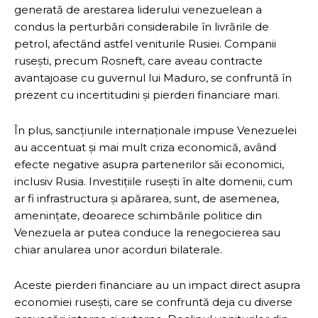
generată de arestarea liderului venezuelean a
condus la perturbări considerabile în livrările de
petrol, afectând astfel veniturile Rusiei. Companii
rusești, precum Rosneft, care aveau contracte
avantajoase cu guvernul lui Maduro, se confruntă în
prezent cu incertitudini și pierderi financiare mari.
În plus, sancțiunile internaționale impuse Venezuelei
au accentuat și mai mult criza economică, având
efecte negative asupra partenerilor săi economici,
inclusiv Rusia. Investițiile rusești în alte domenii, cum
ar fi infrastructura și apărarea, sunt, de asemenea,
amenințate, deoarece schimbările politice din
Venezuela ar putea conduce la renegocierea sau
chiar anularea unor acorduri bilaterale.
Aceste pierderi financiare au un impact direct asupra
economiei rusești, care se confruntă deja cu diverse