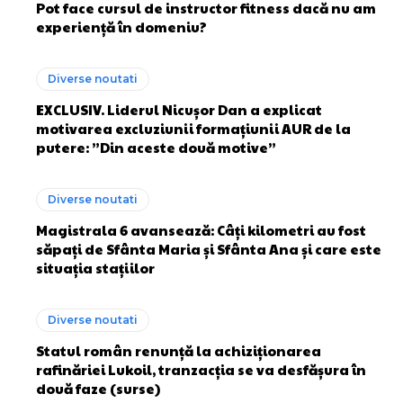
Pot face cursul de instructor fitness dacă nu am
experiență în domeniu?
Diverse noutati
EXCLUSIV. Liderul Nicușor Dan a explicat
motivarea excluziunii formațiunii AUR de la
putere: ”Din aceste două motive”
Diverse noutati
Magistrala 6 avansează: Câți kilometri au fost
săpați de Sfânta Maria și Sfânta Ana și care este
situația stațiilor
Diverse noutati
Statul român renunță la achiziționarea
rafinăriei Lukoil, tranzacția se va desfășura în
două faze (surse)