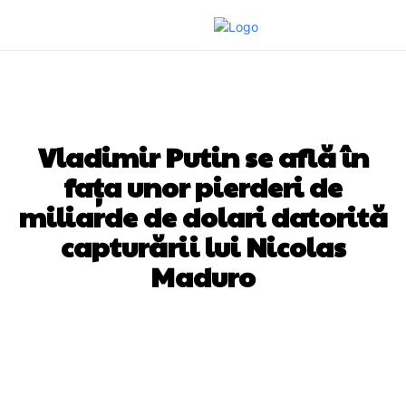
DIVERSE NOUTATI
Vladimir Putin se află în
fața unor pierderi de
miliarde de dolari datorită
capturării lui Nicolas
Maduro
Facebook
Twitter
Pinterest