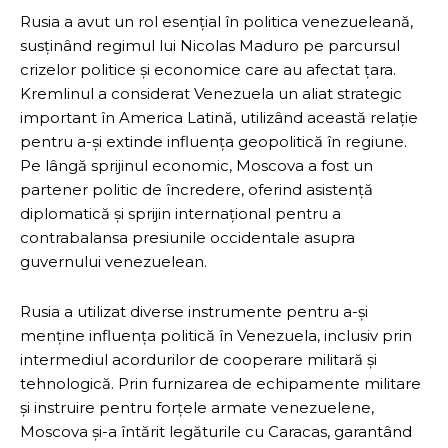
Rusia a avut un rol esențial în politica venezueleană,
susținând regimul lui Nicolas Maduro pe parcursul
crizelor politice și economice care au afectat țara.
Kremlinul a considerat Venezuela un aliat strategic
important în America Latină, utilizând această relație
pentru a-și extinde influența geopolitică în regiune.
Pe lângă sprijinul economic, Moscova a fost un
partener politic de încredere, oferind asistență
diplomatică și sprijin internațional pentru a
contrabalansa presiunile occidentale asupra
guvernului venezuelean.
Rusia a utilizat diverse instrumente pentru a-și
menține influența politică în Venezuela, inclusiv prin
intermediul acordurilor de cooperare militară și
tehnologică. Prin furnizarea de echipamente militare
și instruire pentru forțele armate venezuelene,
Moscova și-a întărit legăturile cu Caracas, garantând