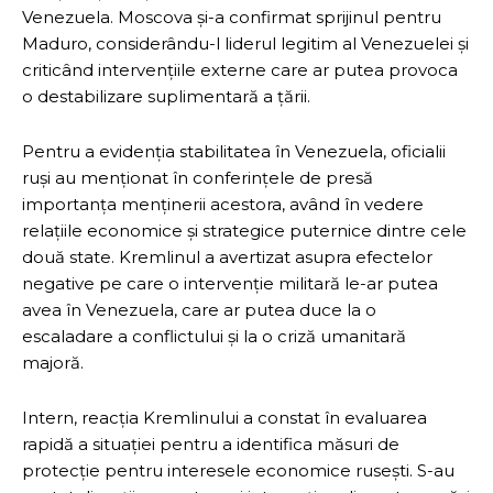
Venezuela. Moscova și-a confirmat sprijinul pentru
Maduro, considerându-l liderul legitim al Venezuelei și
criticând intervențiile externe care ar putea provoca
o destabilizare suplimentară a țării.
Pentru a evidenția stabilitatea în Venezuela, oficialii
ruși au menționat în conferințele de presă
importanța menținerii acestora, având în vedere
relațiile economice și strategice puternice dintre cele
două state. Kremlinul a avertizat asupra efectelor
negative pe care o intervenție militară le-ar putea
avea în Venezuela, care ar putea duce la o
escaladare a conflictului și la o criză umanitară
majoră.
Intern, reacția Kremlinului a constat în evaluarea
rapidă a situației pentru a identifica măsuri de
protecție pentru interesele economice rusești. S-au