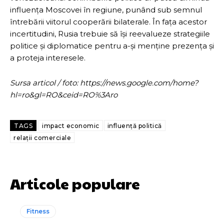
influența Moscovei în regiune, punând sub semnul
întrebării viitorul cooperării bilaterale. În fața acestor
incertitudini, Rusia trebuie să își reevalueze strategiile
politice și diplomatice pentru a-și menține prezența și
a proteja interesele.
Sursa articol / foto: https://news.google.com/home?
hl=ro&gl=RO&ceid=RO%3Aro
TAGS
impact economic
influență politică
relații comerciale
Articole populare
Fitness