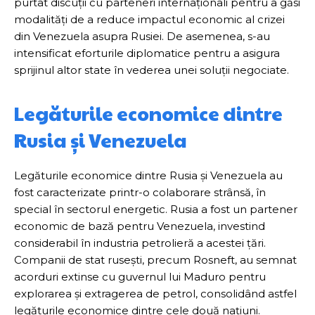
purtat discuții cu parteneri internaționali pentru a găsi
modalități de a reduce impactul economic al crizei
din Venezuela asupra Rusiei. De asemenea, s-au
intensificat eforturile diplomatice pentru a asigura
sprijinul altor state în vederea unei soluții negociate.
Legăturile economice dintre
Rusia și Venezuela
Legăturile economice dintre Rusia și Venezuela au
fost caracterizate printr-o colaborare strânsă, în
special în sectorul energetic. Rusia a fost un partener
economic de bază pentru Venezuela, investind
considerabil în industria petrolieră a acestei țări.
Companii de stat rusești, precum Rosneft, au semnat
acorduri extinse cu guvernul lui Maduro pentru
explorarea și extragerea de petrol, consolidând astfel
legăturile economice dintre cele două națiuni.