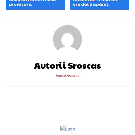
provocare.
era dat dispărut.
Autorii Sroscas
https://sroscas.ro